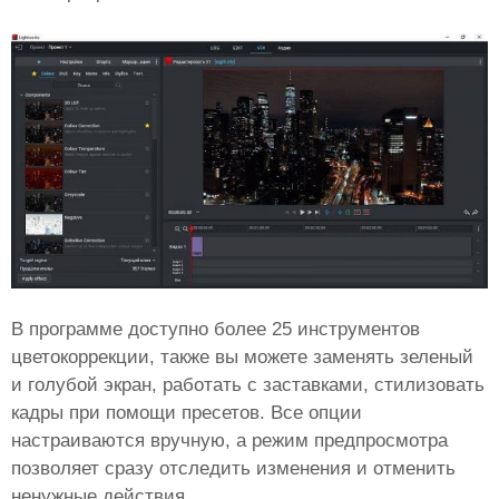
В программе доступно более 25 инструментов
цветокоррекции, также вы можете заменять зеленый
и голубой экран, работать с заставками, стилизовать
кадры при помощи пресетов. Все опции
настраиваются вручную, а режим предпросмотра
позволяет сразу отследить изменения и отменить
ненужные действия.