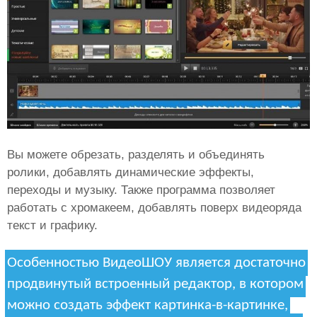
Вы можете обрезать, разделять и объединять
ролики, добавлять динамические эффекты,
переходы и музыку. Также программа позволяет
работать с хромакеем, добавлять поверх видеоряда
текст и графику.
Особенностью ВидеоШОУ является достаточно
продвинутый встроенный редактор, в котором
можно создать эффект картинка-в-картинке,