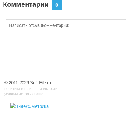
Комментарии
0
© 2011-2026 Soft-File.ru
политика конфиденциальности
условия использования
48 запр, 0,089 сек, 6.93122863769532 Мб