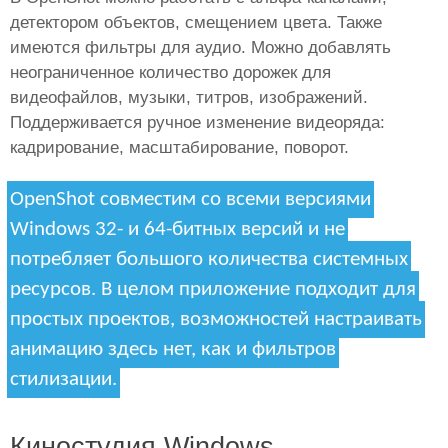
детектором объектов, смещением цвета. Также
имеются фильтры для аудио. Можно добавлять
неограниченное количество дорожек для
видеофайлов, музыки, титров, изображений.
Поддерживается ручное изменение видеоряда:
кадрирование, масштабирование, поворот.
OpenShot совместим со всеми версиями
Windows 32- и 64-битных версий и не
потребляет большого количества системных
ресурсов. В целом приложение подходит для
простых проектов, возможностей настраивать
анимацию здесь нет, как и фильтров
стилизации.
Киностудия Windows