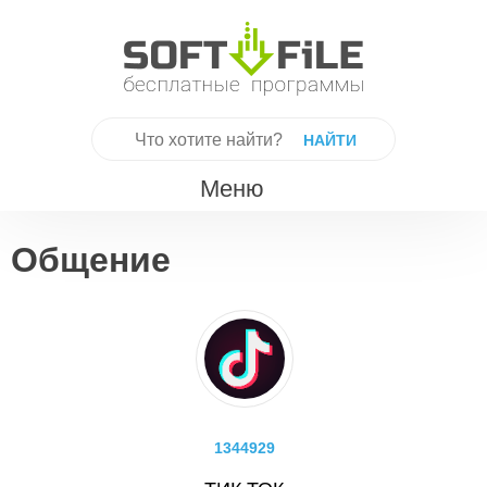
Skip
to
content
Найти:
Меню
Общение
1344929