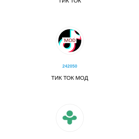
ТИК ТОК
242050
ТИК ТОК МОД