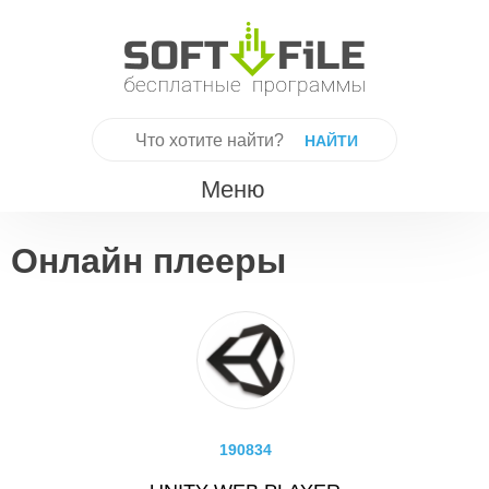
Skip
to
content
Найти:
Меню
Онлайн плееры
190834