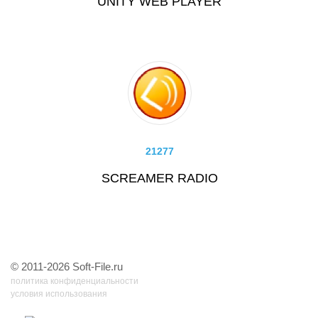
UNITY WEB PLAYER
21277
SCREAMER RADIO
© 2011-2026 Soft-File.ru
политика конфиденциальности
условия использования
31 запр, 0,062 сек, 6.66061401367192 Мб