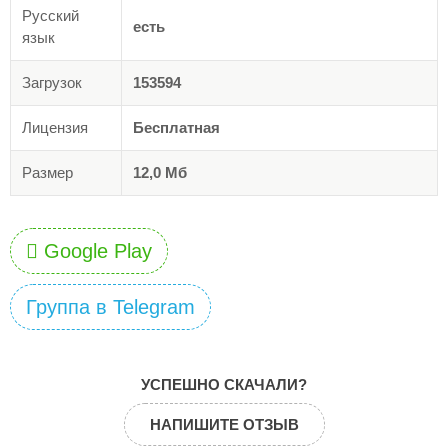
Русский
есть
язык
Загрузок
153594
Лицензия
Бесплатная
Размер
12,0 Мб
Google Play
Группа в Telegram
УСПЕШНО СКАЧАЛИ?
НАПИШИТЕ ОТЗЫВ