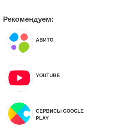
Рекомендуем:
АВИТО
YOUTUBE
СЕРВИСЫ GOOGLE
PLAY