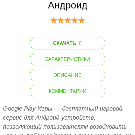
Андроид
СКАЧАТЬ
ХАРАКТЕРИСТИКИ
ОПИСАНИЕ
КОММЕНТАРИИ
Google Play Игры — бесплатный игровой
сервис для Андроид-устройств,
позволяющий пользователям возобновить