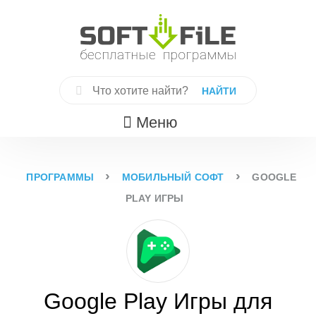
Skip
to
content
Найти:
Меню
›
›
ПРОГРАММЫ
МОБИЛЬНЫЙ СОФТ
GOOGLE
PLAY ИГРЫ
Google Play Игры для