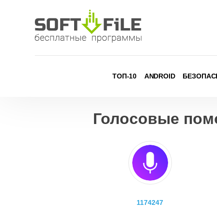
Skip
to
content
ТОП-10
ANDROID
БЕЗОПАС
Голосовые пом
1174247