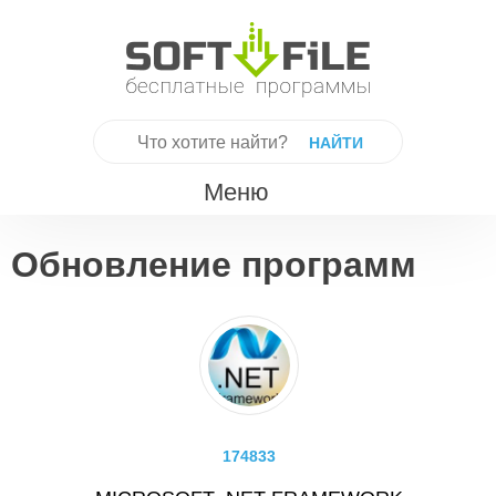
Skip
to
content
Найти:
Меню
Обновление программ
174833