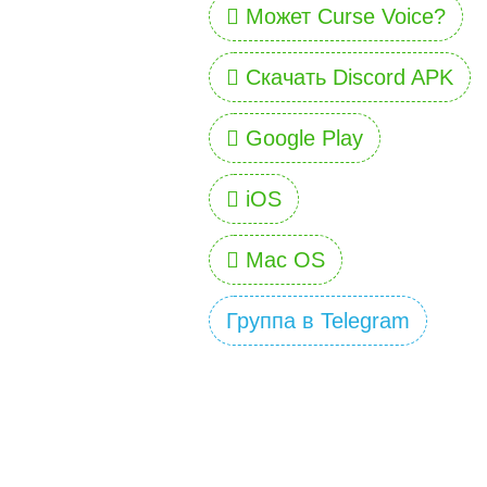
Может Curse Voice?
Скачать Discord APK
Google Play
iOS
Mac OS
Группа в Telegram