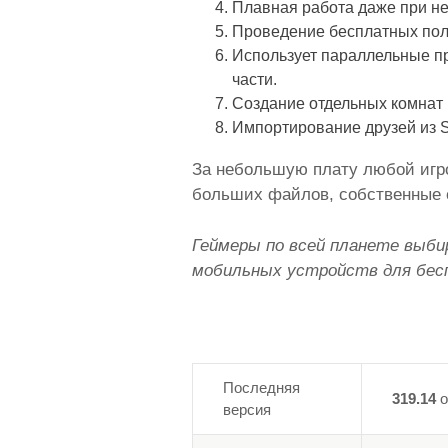
Плавная работа даже при н
Проведение бесплатных по
Использует параллельные пр
части.
Создание отдельных комнат 
Импортирование друзей из St
За небольшую плату любой игр
больших файлов, собственные 
Геймеры по всей планете выби
мобильных устройств для бесп
Последняя
319.14
о
версия