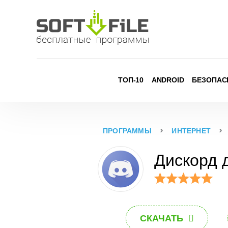
Skip
to
content
ТОП-10
ANDROID
БЕЗОПАС
›
›
ПРОГРАММЫ
ИНТЕРНЕТ
Дискорд 
СКАЧАТЬ