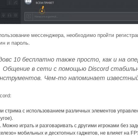
пользование мессенджера, необходимо пройти регистрац
н и пароль.
довс 10 бесплатно также просто, как и на оп
. Общение в сети с помощью Discord стабиль
инструментов. Чем-то напоминает известны
cord:
и стрима с использованием различных элементов управлен
угое).
 Можно играть и разговаривать с другими игроками без зад
елезо» мобильных и десктопных гаджетов, не влияет на FPS