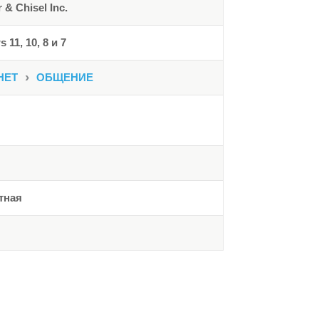
& Chisel Inc.
 11, 10, 8 и 7
›
НЕТ
ОБЩЕНИЕ
тная