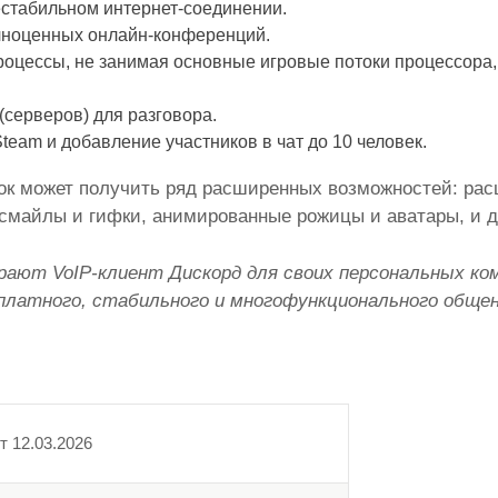
естабильном интернет-соединении.
лноценных онлайн-конференций.
оцессы, не занимая основные игровые потоки процессора,
(серверов) для разговора.
eam и добавление участников в чат до 10 человек.
ок может получить ряд расширенных возможностей: рас
смайлы и гифки, анимированные рожицы и аватары, и д
рают VoIP-клиент Дискорд для своих персональных ко
латного, стабильного и многофункционального общен
т
12.03.2026