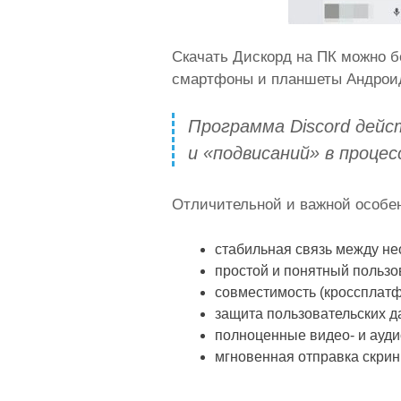
Скачать Дискорд на ПК можно б
смартфоны и планшеты Андрои
Программа Discord дейс
и «подвисаний» в проце
Отличительной и важной особен
стабильная связь между не
простой и понятный пользо
совместимость (кроссплат
защита пользовательских д
полноценные видео- и ауди
мгновенная отправка скрин