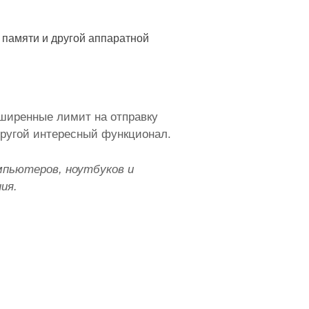
 памяти и другой аппаратной
ширенные лимит на отправку
ругой интересный функционал.
мпьютеров, ноутбуков и
ия.