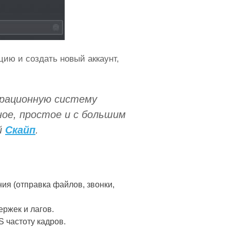
ию и создать новый аккаунт,
ерационную систему
ное, простое и с большим
й
Скайп
.
ия (отправка файлов, звонки,
ержек и лагов.
 частоту кадров.