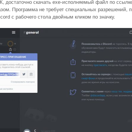
К, достаточно скачать exe-исполняемый файл по ссылке
зом. Программа не требует специальных разрешений, п
scord с рабочего стола двойным кликом по значку.