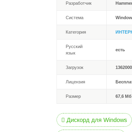
Разработчик
Hammer 
Система
Windows
Категория
ИНТЕР
Русский
есть
язык
Загрузок
1362000
Лицензия
Беспла
Размер
67,6 Мб
Дискорд для Windows