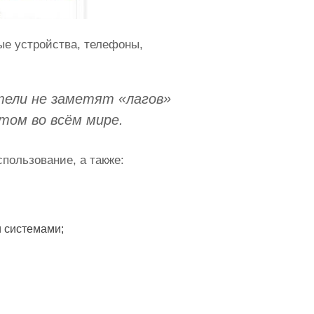
ые устройства, телефоны,
атели не заметят «лагов»
том во всём мире.
пользование, а также:
 системами;