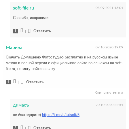
soft-file.ru
03.09.2021 13:01
Спасибо, исправили.
1
|
Ответить
Марина
07.10.2020 19:09
Скачать Домашнюю Фотостудию бесплатно и на русском языке
можно в полной версии с официального сайта по ссылкам на soft-
file.ru, не могу найти ссылку
1
|
Ответить
Спрятать ответы ∧
димасъ
20.10.2020 22:51
не благодарите)
https://t.me/s/tutsoft/5
3
|
Ответить