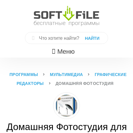
Skip
to
content
Найти:
Меню
›
›
ПРОГРАММЫ
МУЛЬТИМЕДИА
ГРАФИЧЕСКИЕ
›
РЕДАКТОРЫ
ДОМАШНЯЯ ФОТОСТУДИЯ
Домашняя Фотостудия для