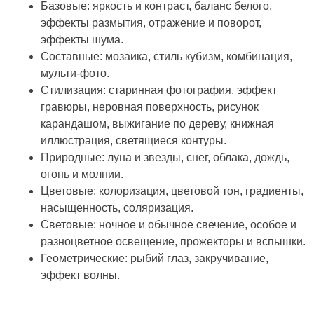
Базовые: яркость и контраст, баланс белого,
эффекты размытия, отражение и поворот,
эффекты шума.
Составные: мозаика, стиль кубизм, комбинация,
мульти-фото.
Стилизация: старинная фотография, эффект
гравюры, неровная поверхность, рисунок
карандашом, выжигание по дереву, книжная
иллюстрация, светящиеся контуры.
Природные: луна и звезды, снег, облака, дождь,
огонь и молнии.
Цветовые: колоризация, цветовой тон, градиенты,
насыщенность, соляризация.
Световые: ночное и обычное свечение, особое и
разноцветное освещение, прожекторы и вспышки.
Геометрические: рыбий глаз, закручивание,
эффект волны.