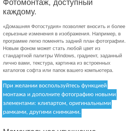
Фотомонтаж, доступный
каждому.
«Домашняя Фотостудия» позволяет вносить и более
серьезные изменения в изображения. Например, в
программе легко поменять задний план фотографии.
Новым фоном может стать любой цвет из
стандартной палитры Windows, градиент, заданный
лично вами, текстура, картинка из встроенных
каталогов софта или папок вашего компьютера.
При желании воспользуйтесь функцией
монтажа и дополните фотографию новыми
элементами: клипартом, оригинальными
рамками, другими снимками.