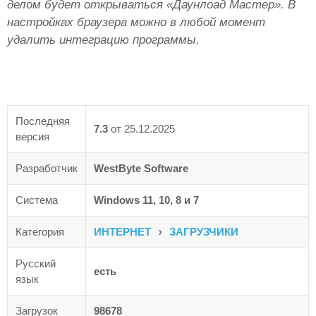
делом будет открываться «Даунлоад Мастер». В
настройках браузера можно в любой момент
удалить интеграцию программы.
Последняя
7.3
от
25.12.2025
версия
Разработчик
WestByte Software
Система
Windows 11, 10, 8 и 7
›
Категория
ИНТЕРНЕТ
ЗАГРУЗЧИКИ
Русский
есть
язык
Загрузок
98678