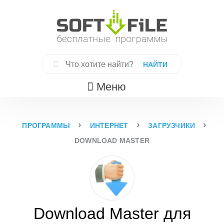
Skip
to
content
Найти:
Меню
›
›
›
ПРОГРАММЫ
ИНТЕРНЕТ
ЗАГРУЗЧИКИ
DOWNLOAD MASTER
Download Master для