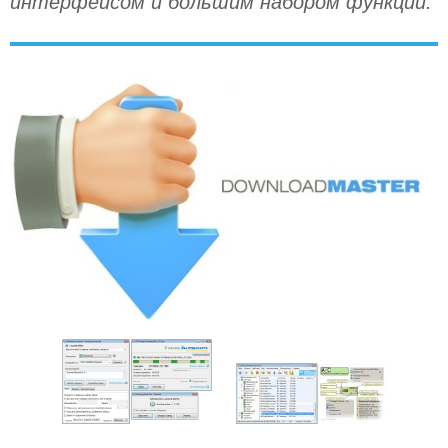
интерфейсом и большим набором функций.