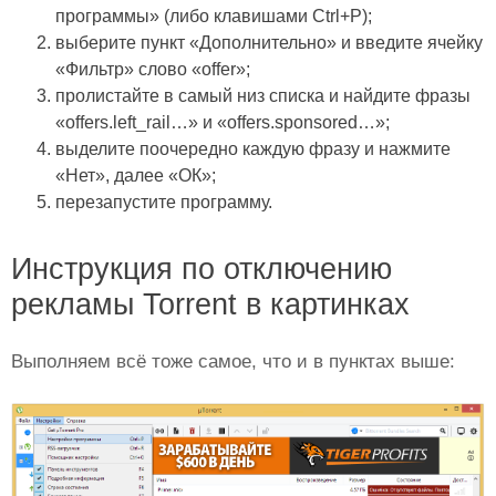
программы» (либо клавишами Ctrl+P);
выберите пункт «Дополнительно» и введите ячейку
«Фильтр» слово «offer»;
пролистайте в самый низ списка и найдите фразы
«offers.left_rail…» и «offers.sponsored…»;
выделите поочередно каждую фразу и нажмите
«Нет», далее «ОК»;
перезапустите программу.
Инструкция по отключению
рекламы Torrent в картинках
Выполняем всё тоже самое, что и в пунктах выше: