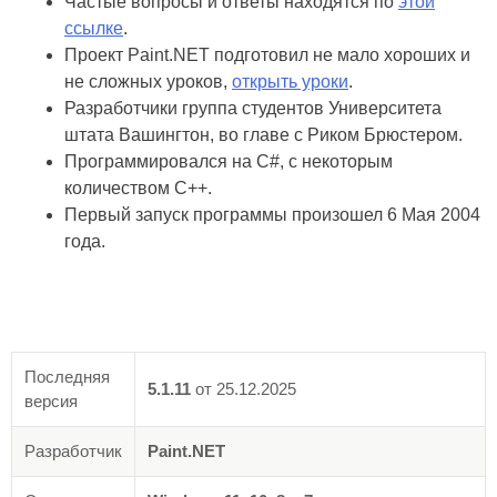
Частые вопросы и ответы находятся по
этой
ссылке
.
Проект Paint.NET подготовил не мало хороших и
не сложных уроков,
открыть уроки
.
Разработчики группа студентов Университета
штата Вашингтон, во главе с Риком Брюстером.
Программировался на C#, с некоторым
количеством C++.
Первый запуск программы произошел 6 Мая 2004
года.
Последняя
5.1.11
от
25.12.2025
версия
Разработчик
Paint.NET