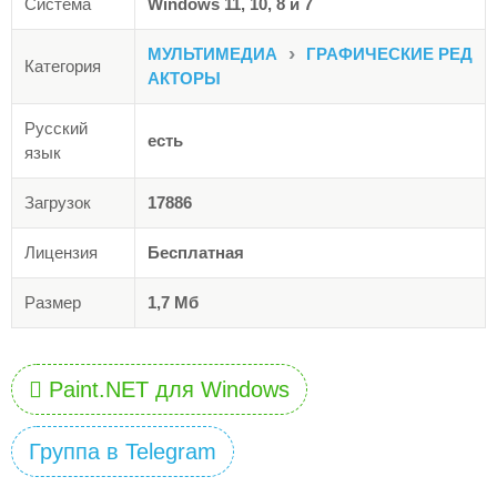
Система
Windows 11, 10, 8 и 7
›
МУЛЬТИМЕДИА
ГРАФИЧЕСКИЕ РЕД
Категория
АКТОРЫ
Русский
есть
язык
Загрузок
17886
Лицензия
Бесплатная
Размер
1,7 Мб
Paint.NET для Windows
Группа в Telegram