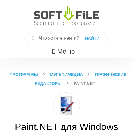
Skip
to
content
Найти:
Меню
›
›
ПРОГРАММЫ
МУЛЬТИМЕДИА
ГРАФИЧЕСКИЕ
›
РЕДАКТОРЫ
PAINT.NET
Paint.NET для Windows