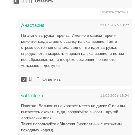
0
|
Ответить
Спрятать ответы ∧
Анастасия
11.05.2026 18:29
На этапе загрузки торента. Именно в самом торент-
клиенте, когда ставлю ссылку на скачивание. Там в
строке состояния сначала видно, что идет загрузка,
определяется скорость и время на скачивание, и потом
всё сбрасывается, и в строке состояния появляется
«отказано в доступе»
0
|
Ответить
soft-file.ru
11.05.2026 18:54
Понятно. Возможно не хватает места на диске С или вы
пытаетесь скачать туда, попробуйте выбрать другой
логический диск.
Также используйте qBittorrent (бесплатный с открытым
исходным кодом).