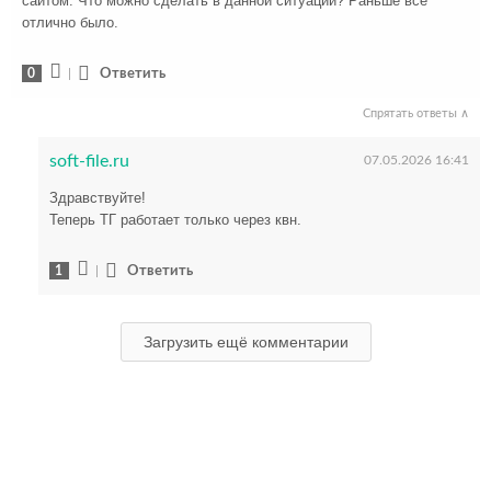
сайтом. Что можно сделать в данной ситуации? Раньше всё
отлично было.
0
|
Ответить
Спрятать ответы ∧
soft-file.ru
07.05.2026 16:41
Здравствуйте!
Теперь ТГ работает только через квн.
1
|
Ответить
Загрузить ещё комментарии