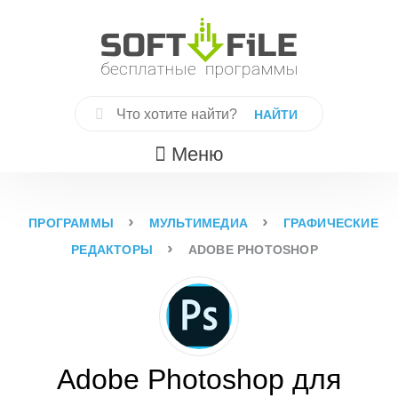
Skip
to
content
Найти:
Меню
›
›
ПРОГРАММЫ
МУЛЬТИМЕДИА
ГРАФИЧЕСКИЕ
›
РЕДАКТОРЫ
ADOBE PHOTOSHOP
Adobe Photoshop для