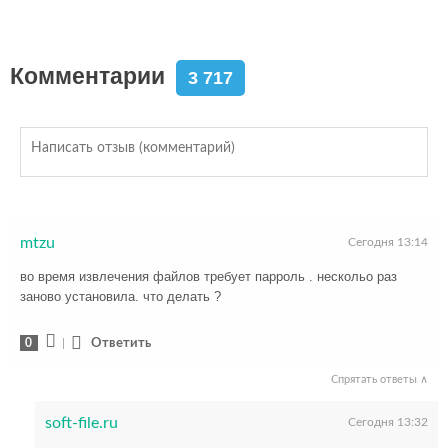
Комментарии
3 717
mtzu
Сегодня 13:14
во время извлечения файлов требует парроль . нескольо раз
заново установила. что делать ?
0
|
Ответить
Спрятать ответы ∧
soft-file.ru
Сегодня 13:32