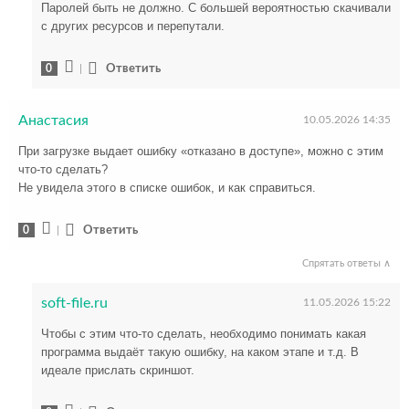
Паролей быть не должно. С большей вероятностью скачивали
с других ресурсов и перепутали.
0
|
Ответить
Анастасия
10.05.2026 14:35
При загрузке выдает ошибку «отказано в доступе», можно с этим
что-то сделать?
Не увидела этого в списке ошибок, и как справиться.
0
|
Ответить
Спрятать ответы ∧
soft-file.ru
11.05.2026 15:22
Чтобы с этим что-то сделать, необходимо понимать какая
программа выдаёт такую ошибку, на каком этапе и т.д. В
идеале прислать скриншот.