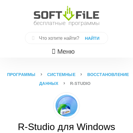
Skip
to
content
Найти:
Меню
›
›
ПРОГРАММЫ
СИСТЕМНЫЕ
ВОССТАНОВЛЕНИЕ
›
ДАННЫХ
R-STUDIO
R-Studio для Windows