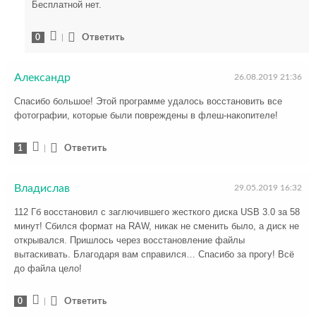
Бесплатной нет.
0
|
Ответить
Александр
26.08.2019 21:36
Спасибо большое! Этой программе удалось восстановить все
фотографии, которые были повреждены в флеш-накопителе!
1
|
Ответить
Владислав
29.05.2019 16:32
112 Гб восстановил с заглючившего жесткого диска USB 3.0 за 58
минут! Сбился формат на RAW, никак не сменить было, а диск не
открывался. Пришлось через восстановление файлы
вытаскивать. Благодаря вам справился… Спасибо за прогу! Всё
до файла цело!
0
|
Ответить